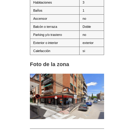
Habitaciones
3
Baños
1
Ascensor
no
Balcón o terraza
Doble
Parking y/o trastero
no
Exterior o interior
exterior
Calefacción
si
Foto de la zona