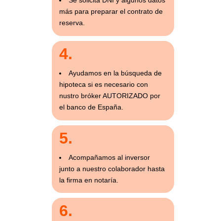
Se solicita DNI y algunos datos
más para preparar el contrato de
reserva.
4.
Ayudamos en la búsqueda de
hipoteca si es necesario con
nustro bróker AUTORIZADO por
el banco de España.
5.
Acompañamos al inversor
junto a nuestro colaborador hasta
la firma en notaría.
6.