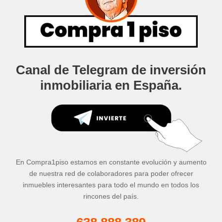
Canal de Telegram de inversión
inmobiliaria en España.
En Compra1piso estamos en constante evolución y aumento
de nuestra red de colaboradores para poder ofrecer
inmuebles interesantes para todo el mundo en todos los
rincones del país.