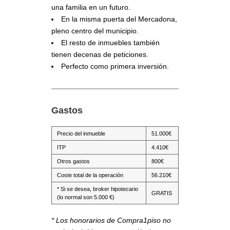
una familia en un futuro.
En la misma puerta del Mercadona,
pleno centro del municipio.
El resto de inmuebles también
tienen decenas de peticiones.
Perfecto como primera inversión.
Gastos
Precio del inmueble
51.000€
ITP
4.410€
Otros gastos
800€
Coste total de la operación
56.210€
* Si se desea, broker hipotecario
GRATIS
(lo normal son 5.000 €)
* Los honorarios de Compra1piso no