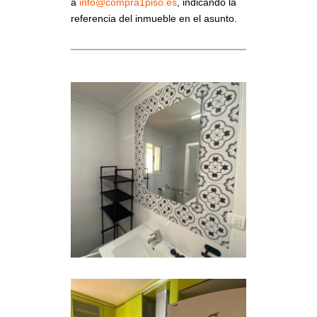
a
info@compra1piso.es
, indicando la
referencia del inmueble en el asunto.