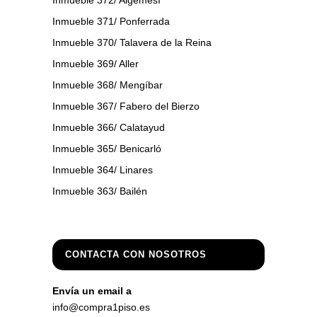
Inmueble 371/ Ponferrada
Inmueble 370/ Talavera de la Reina
Inmueble 369/ Aller
Inmueble 368/ Mengíbar
Inmueble 367/ Fabero del Bierzo
Inmueble 366/ Calatayud
Inmueble 365/ Benicarló
Inmueble 364/ Linares
Inmueble 363/ Bailén
CONTACTA CON NOSOTROS
Envía un email a
info@compra1piso.es