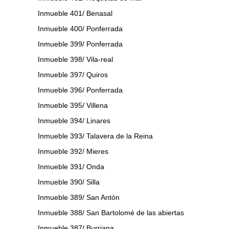
Inmueble 401/ Benasal
Inmueble 400/ Ponferrada
Inmueble 399/ Ponferrada
Inmueble 398/ Vila-real
Inmueble 397/ Quiros
Inmueble 396/ Ponferrada
Inmueble 395/ Villena
Inmueble 394/ Linares
Inmueble 393/ Talavera de la Reina
Inmueble 392/ Mieres
Inmueble 391/ Onda
Inmueble 390/ Silla
Inmueble 389/ San Antón
Inmueble 388/ San Bartolomé de las abiertas
Inmueble 387/ Burriana