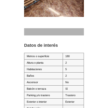
Datos de interés
Metros o superficie
180
Altura o planta
2
Habitaciones
5
Baños
2
Ascensor
No
Balcón o terraza
Sí
Parking y/o trastero
Trastero
Exterior o interior
Exterior