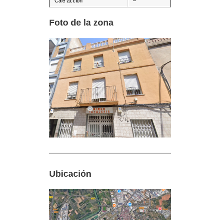
Calefacción
–
Foto de la zona
Ubicación