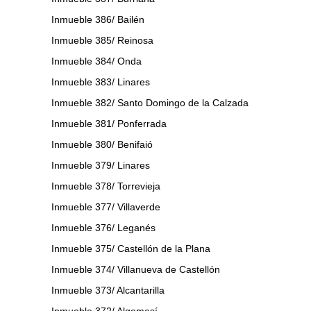
Inmueble 386/ Bailén
Inmueble 385/ Reinosa
Inmueble 384/ Onda
Inmueble 383/ Linares
Inmueble 382/ Santo Domingo de la Calzada
Inmueble 381/ Ponferrada
Inmueble 380/ Benifaió
Inmueble 379/ Linares
Inmueble 378/ Torrevieja
Inmueble 377/ Villaverde
Inmueble 376/ Leganés
Inmueble 375/ Castellón de la Plana
Inmueble 374/ Villanueva de Castellón
Inmueble 373/ Alcantarilla
Inmueble 372/ Algemesí