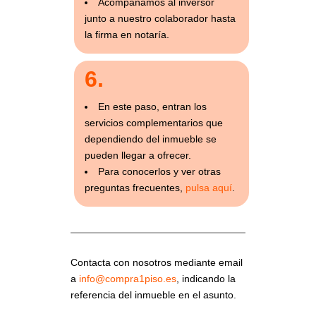
Acompañamos al inversor
junto a nuestro colaborador hasta
la firma en notaría.
6.
En este paso, entran los
servicios complementarios que
dependiendo del inmueble se
pueden llegar a ofrecer.
Para conocerlos y ver otras
preguntas frecuentes,
pulsa aquí
.
Contacta con nosotros mediante email
a
info@compra1piso.es
, indicando la
referencia del inmueble en el asunto.