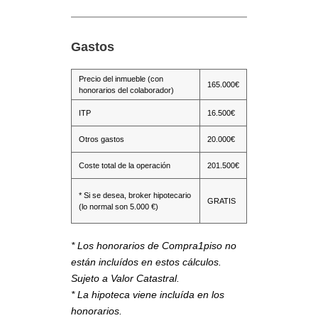
Gastos
Precio del inmueble (con
165.000€
honorarios del colaborador)
ITP
16.500€
Otros gastos
20.000€
Coste total de la operación
201.500€
* Si se desea, broker hipotecario
GRATIS
(lo normal son 5.000 €)
* Los honorarios de Compra1piso no
están incluídos en estos cálculos.
Sujeto a Valor Catastral.
* La hipoteca viene incluída en los
honorarios.