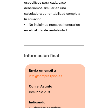
específicos para cada caso
deberíamos simular en una
calculadora de rentabilidad completa
tu situación.
No incluimos nuestros honorarios
en el cálculo de rentabilidad.
Información final
Envía un email a
info@compra1piso.es
Con el Asunto
Inmueble 219
Indicando
Nombre completo