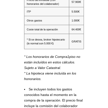
57.900€
honorarios del colaborador)
ITP
5.500€
Otros gastos
1.000€
Coste total de la operación
64.400€
* Si se desea, broker hipotecario
GRATIS
(lo normal son 5.000 €)
* Los honorarios de Compra1piso no
están incluídos en estos cálculos.
Sujeto a Valor Catastral.
* La hipoteca viene incluída en los
honorarios.
Se incluyen todos los gastos
conocidos hasta el momento en la
compra de la operación. El precio final
incluye la comisión del colaborador