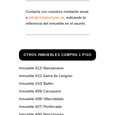
Contacta con nosotros mediante email
a
info@compra1piso.es
, indicando la
referencia del inmueble en el asunto.
OTROS INMUEBLES COMPRA 1 PISO
Inmueble 412/ Manzanares
Inmueble 411/ Sama de Langreo
Inmueble 410/ Bailén
Inmueble 409/ Carcaixent
Inmueble 408/ Villarrobledo
Inmueble 407/ Ponferrada
Inmueble 406/ Manzanares