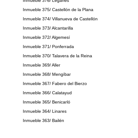
Inmueble 376/ Leganés
Inmueble 375/ Castellón de la Plana
Inmueble 374/ Villanueva de Castellón
Inmueble 373/ Alcantarilla
Inmueble 372/ Algemesí
Inmueble 371/ Ponferrada
Inmueble 370/ Talavera de la Reina
Inmueble 369/ Aller
Inmueble 368/ Mengíbar
Inmueble 367/ Fabero del Bierzo
Inmueble 366/ Calatayud
Inmueble 365/ Benicarló
Inmueble 364/ Linares
Inmueble 363/ Bailén