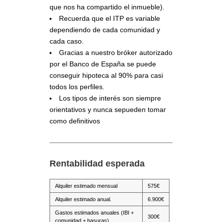
que nos ha compartido el inmueble).
Recuerda que el ITP es variable
dependiendo de cada comunidad y
cada caso.
Gracias a nuestro bróker autorizado
por el Banco de España se puede
conseguir hipoteca al 90% para casi
todos los perfiles.
Los tipos de interés son siempre
orientativos y nunca sepueden tomar
como definitivos
Rentabilidad esperada
Alquiler estimado mensual
575€
Alquiler estimado anual.
6.900€
Gastos estimados anuales (IBI +
300€
comunidad + basuras)