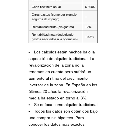
Cash flow neto anual
6.600€
Otros gastos (como por ejemplo,
–
seguros de impago)
Rentabilidad bruta (sin gastos)
12%
Rentabilidad neta (deduciendo
10,3%
gastos asociados a la operación)
Los cálculos están hechos bajo la
suposición de alquiler tradicional. La
revalorización de la zona no la
tenemos en cuenta pero sufrirá un
aumento al ritmo del crecimiento
inversor de la zona. En España en los
últimos 20 años la revalorización
media ha estado en torno al 3%.
Se enfoca como alquiler tradicional.
Todos los datos son obtenidos bajo
una compra sin hipoteca. Para
conocer los datos más exactos