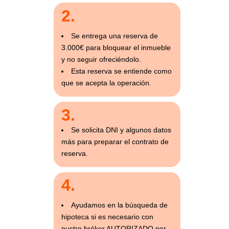
2.
Se entrega una reserva de
3.000€ para bloquear el inmueble
y no seguir ofreciéndolo.
Esta reserva se entiende como
que se acepta la operación.
3.
Se solicita DNI y algunos datos
más para preparar el contrato de
reserva.
4.
Ayudamos en la búsqueda de
hipoteca si es necesario con
nustro bróker AUTORIZADO por