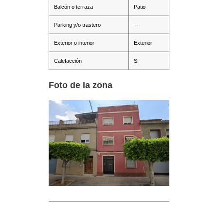
Balcón o terraza
Patio
Parking y/o trastero
–
Exterior o interior
Exterior
Calefacción
SI
Foto de la zona