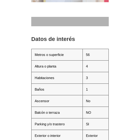
Datos de interés
Metros o superficie
56
Altura o planta
4
Habitaciones
3
Baños
1
Ascensor
No
Balcón o terraza
NO
Parking y/o trastero
SI
Exterior o interior
Exterior