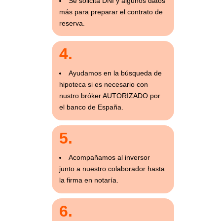
Se solicita DNI y algunos datos
más para preparar el contrato de
reserva.
4.
Ayudamos en la búsqueda de
hipoteca si es necesario con
nustro bróker AUTORIZADO por
el banco de España.
5.
Acompañamos al inversor
junto a nuestro colaborador hasta
la firma en notaría.
6.