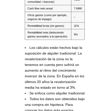
comunidad + basuras)
Cash flow neto anual
7.696€
Otros gastos (como por ejemplo,
–
seguros de impago)
Rentabilidad bruta (sin gastos)
11%
Rentabilidad neta (deduciendo
9%
gastos asociados a la operación)
Los cálculos están hechos bajo la
suposición de alquiler tradicional. La
revalorización de la zona no la
tenemos en cuenta pero sufrirá un
aumento al ritmo del crecimiento
inversor de la zona. En España en los
últimos 20 años la revalorización
media ha estado en torno al 3%.
Se enfoca como alquiler tradicional.
Todos los datos son obtenidos bajo
una compra sin hipoteca. Para
conocer los datos más exactos