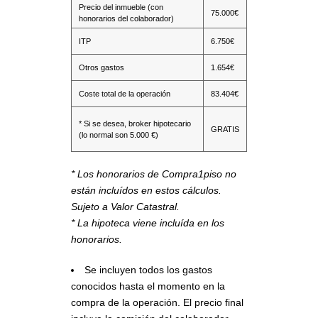
Precio del inmueble (con
75.000€
honorarios del colaborador)
ITP
6.750€
Otros gastos
1.654€
Coste total de la operación
83.404€
* Si se desea, broker hipotecario
GRATIS
(lo normal son 5.000 €)
* Los honorarios de Compra1piso no
están incluídos en estos cálculos.
Sujeto a Valor Catastral.
* La hipoteca viene incluída en los
honorarios.
Se incluyen todos los gastos
conocidos hasta el momento en la
compra de la operación. El precio final