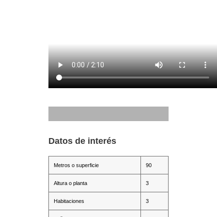
Datos de interés
Metros o superficie
90
Altura o planta
3
Habitaciones
3