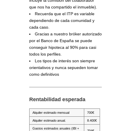
incluye la comisión del colaborador
que nos ha compartido el inmueble).
Recuerda que el ITP es variable
dependiendo de cada comunidad y
cada caso.
Gracias a nuestro bróker autorizado
por el Banco de España se puede
conseguir hipoteca al 90% para casi
todos los perfiles.
Los tipos de interés son siempre
orientativos y nunca sepueden tomar
como definitivos
Rentabilidad esperada
Alquiler estimado mensual
700€
Alquiler estimado anual.
8.400€
Gastos estimados anuales (IBI +
704€