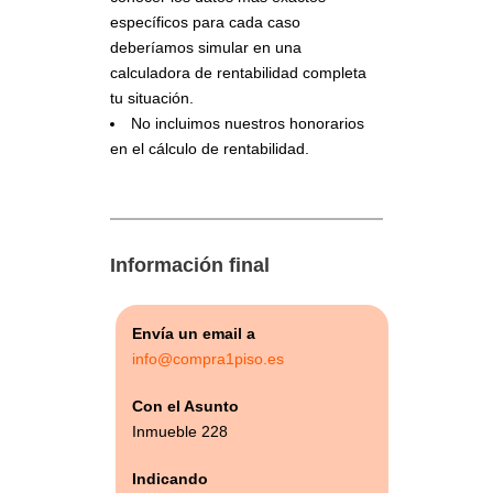
específicos para cada caso
deberíamos simular en una
calculadora de rentabilidad completa
tu situación.
No incluimos nuestros honorarios
en el cálculo de rentabilidad.
Información final
Envía un email a
info@compra1piso.es
Con el Asunto
Inmueble 228
Indicando