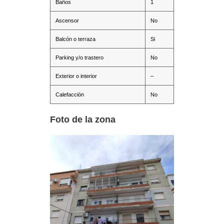
Baños
1
Ascensor
No
Balcón o terraza
Si
Parking y/o trastero
No
Exterior o interior
–
Calefacción
No
Foto de la zona