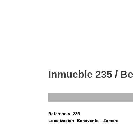
Inmueble 235 / B
Referencia: 235
Localización: Benavente – Zamora