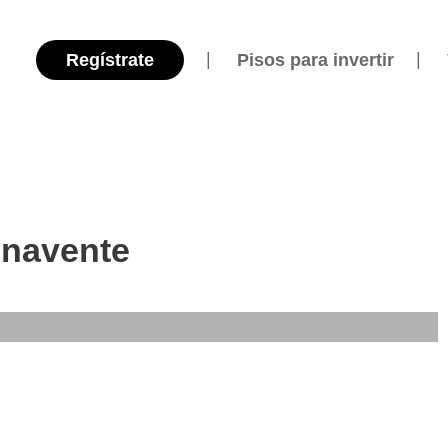
Regístrate
Pisos para invertir
enavente