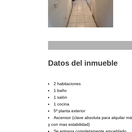
Datos del inmueble
2 habitaciones
1 baño
1 salón
1 cocina
5º planta exterior
Ascensor (clave absoluta para alquilar má
y con mas estabilidad)
Se entrega completamente amueblado