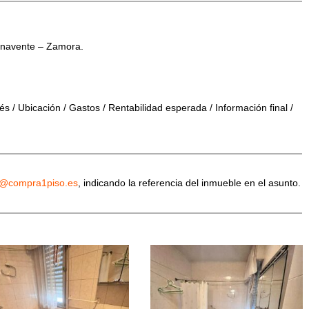
enavente – Zamora.
s / Ubicación / Gastos / Rentabilidad esperada / Información final /
o@compra1piso.es
, indicando la referencia del inmueble en el asunto.