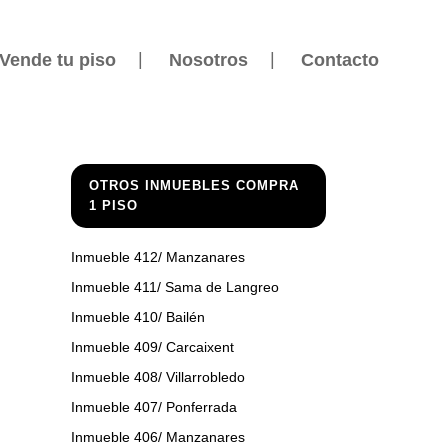
Vende tu piso
Nosotros
Contacto
OTROS INMUEBLES COMPRA
1 PISO
Inmueble 412/ Manzanares
Inmueble 411/ Sama de Langreo
Inmueble 410/ Bailén
Inmueble 409/ Carcaixent
Inmueble 408/ Villarrobledo
Inmueble 407/ Ponferrada
Inmueble 406/ Manzanares