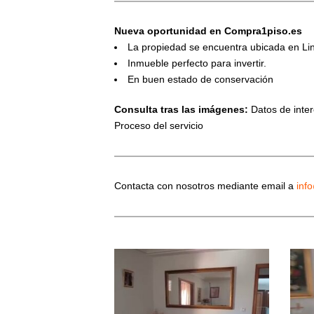
Nueva oportunidad en Compra1piso.es
La propiedad se encuentra ubicada en Li
Inmueble perfecto para invertir.
En buen estado de conservación
Consulta tras las imágenes:
Datos de interé
Proceso del servicio
Contacta con nosotros mediante email a
inf