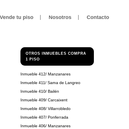
Vende tu piso
Nosotros
Contacto
OTROS INMUEBLES COMPRA
1 PISO
Inmueble 412/ Manzanares
Inmueble 411/ Sama de Langreo
Inmueble 410/ Bailén
Inmueble 409/ Carcaixent
Inmueble 408/ Villarrobledo
Inmueble 407/ Ponferrada
Inmueble 406/ Manzanares