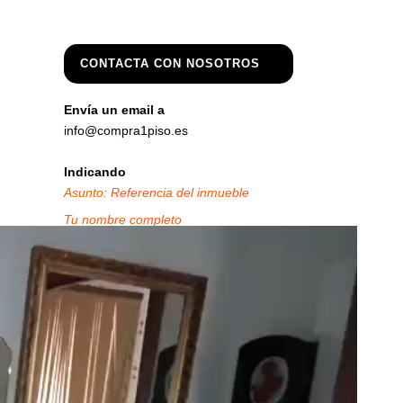
CONTACTA CON NOSOTROS
Envía un email a
info@compra1piso.es
Indicando
Asunto: Referencia del inmueble
Tu nombre completo
Tu teléfono de contacto