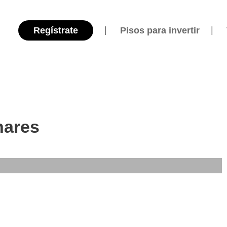
Regístrate
Pisos para invertir
nares