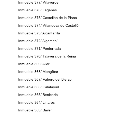
Inmueble 377/ Villaverde
Inmueble 376/ Leganés
Inmueble 375/ Castellón de la Plana
Inmueble 374/ Villanueva de Castellón
Inmueble 373/ Alcantarilla
Inmueble 372/ Algemesí
Inmueble 371/ Ponferrada
Inmueble 370/ Talavera de la Reina
Inmueble 369/ Aller
Inmueble 368/ Mengíbar
Inmueble 367/ Fabero del Bierzo
Inmueble 366/ Calatayud
Inmueble 365/ Benicarló
Inmueble 364/ Linares
Inmueble 363/ Bailén