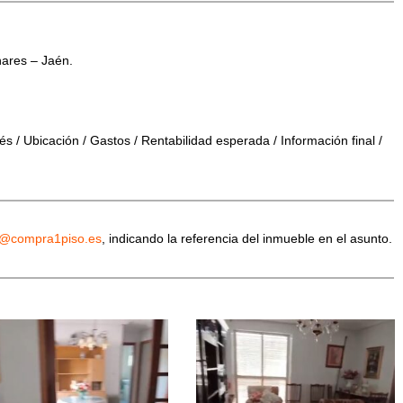
nares – Jaén.
s / Ubicación / Gastos / Rentabilidad esperada / Información final /
o@compra1piso.es
, indicando la referencia del inmueble en el asunto.