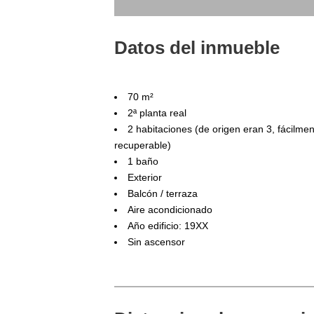
Datos del inmueble
70 m²
2ª planta real
2 habitaciones (de origen eran 3, fácilme
recuperable)
1 baño
Exterior
Balcón / terraza
Aire acondicionado
Año edificio: 19XX
Sin ascensor