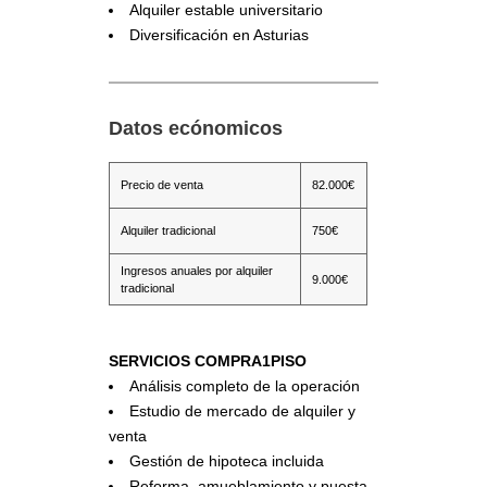
Alquiler estable universitario
Diversificación en Asturias
Datos ecónomicos
Precio de venta
82.000€
Alquiler tradicional
750€
Ingresos anuales por alquiler
9.000€
tradicional
SERVICIOS COMPRA1PISO
Análisis completo de la operación
Estudio de mercado de alquiler y
venta
Gestión de hipoteca incluida
Reforma, amueblamiento y puesta