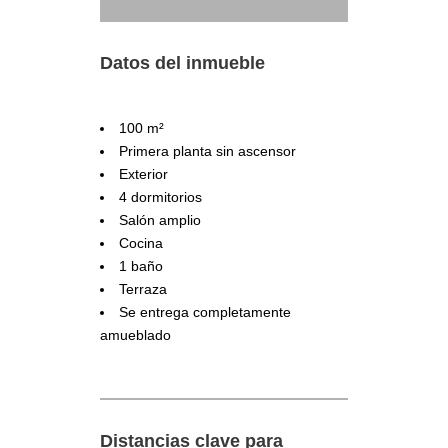
Datos del inmueble
100 m²
Primera planta sin ascensor
Exterior
4 dormitorios
Salón amplio
Cocina
1 baño
Terraza
Se entrega completamente
amueblado
Distancias clave para