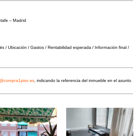
tafe – Madrid
s / Ubicación / Gastos / Rentabilidad esperada / Información final /
o@compra1piso.es
, indicando la referencia del inmueble en el asunto.