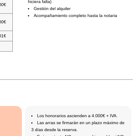
hiciera falta)
00€
Gestión del alquiler
Acompañamiento completo hasta la notaria
00€
01€
Los honorarios ascienden a 4.000€ + IVA.
Las arras se firmarán en un plazo máximo de
3 días desde la reserva.