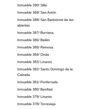
Inmueble 390/ Silla
Inmueble 389/ San Antón
Inmueble 388/ San Bartolomé de las
abiertas
Inmueble 387/ Burriana
Inmueble 386/ Bailén
Inmueble 385/ Reinosa
Inmueble 384/ Onda
Inmueble 383/ Linares
Inmueble 382/ Santo Domingo de la
Calzada
Inmueble 381/ Ponferrada
Inmueble 380/ Benifaió
Inmueble 379/ Linares
Inmueble 378/ Torrevieja