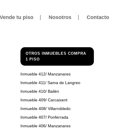
Vende tu piso
Nosotros
Contacto
OTROS INMUEBLES COMPRA
1 PISO
Inmueble 412/ Manzanares
Inmueble 411/ Sama de Langreo
Inmueble 410/ Bailén
Inmueble 409/ Carcaixent
Inmueble 408/ Villarrobledo
Inmueble 407/ Ponferrada
Inmueble 406/ Manzanares