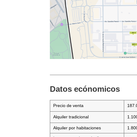
Datos ecónomicos
Precio de venta
187.
Alquiler tradicional
1.10
Alquiler por habitaciones
1.80