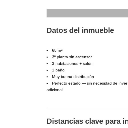
Datos del inmueble
68 m²
3ª planta sin ascensor
3 habitaciones + salón
1 baño
Muy buena distribución
Perfecto estado — sin necesidad de inver
adicional
Distancias clave para i