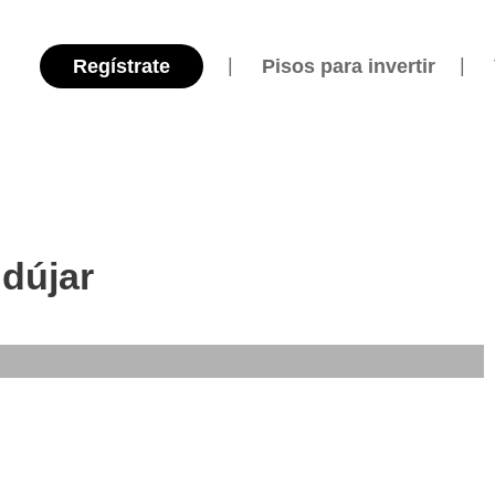
Regístrate
Pisos para invertir
ndújar