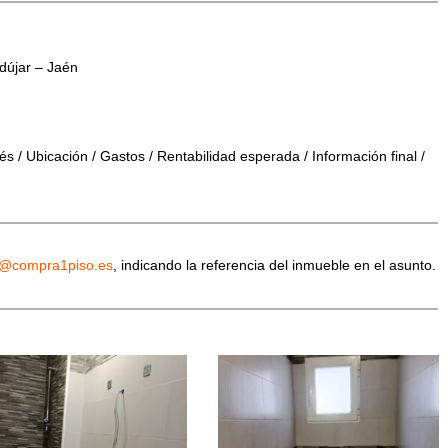
dújar – Jaén
s / Ubicación / Gastos / Rentabilidad esperada / Información final /
o@compra1piso.es
, indicando la referencia del inmueble en el asunto.