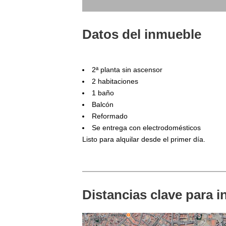
Datos del inmueble
2ª planta sin ascensor
2 habitaciones
1 baño
Balcón
Reformado
Se entrega con electrodomésticos
Listo para alquilar desde el primer día.
Distancias clave para i