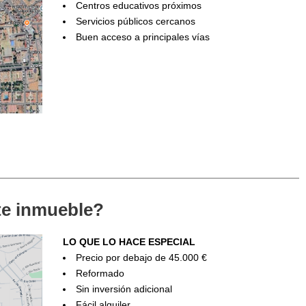
Centros educativos próximos
Servicios públicos cercanos
Buen acceso a principales vías
ste inmueble?
LO QUE LO HACE ESPECIAL
Precio por debajo de 45.000 €
Reformado
Sin inversión adicional
Fácil alquiler