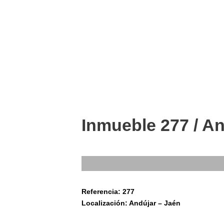
Inmueble 277 / A
Referencia: 277
Localización: Andújar – Jaén