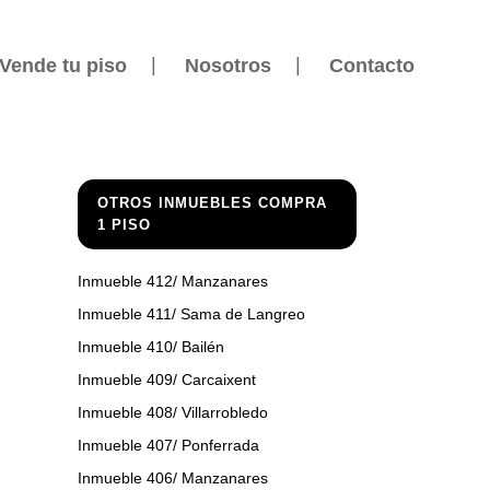
Vende tu piso
Nosotros
Contacto
OTROS INMUEBLES COMPRA
1 PISO
Inmueble 412/ Manzanares
Inmueble 411/ Sama de Langreo
Inmueble 410/ Bailén
Inmueble 409/ Carcaixent
Inmueble 408/ Villarrobledo
Inmueble 407/ Ponferrada
Inmueble 406/ Manzanares