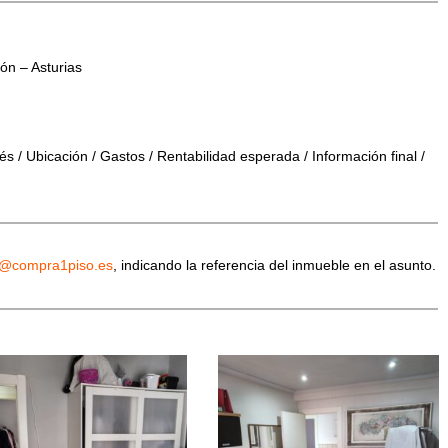
ón – Asturias
s / Ubicación / Gastos / Rentabilidad esperada / Información final /
o@compra1piso.es
, indicando la referencia del inmueble en el asunto.