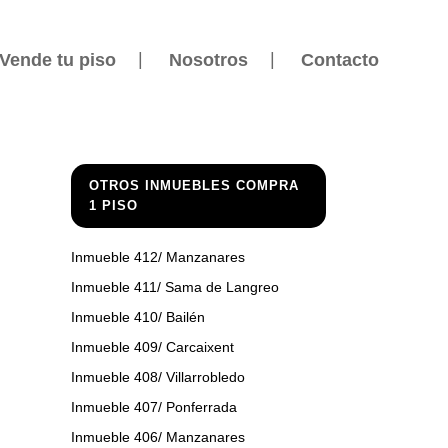
Vende tu piso
Nosotros
Contacto
OTROS INMUEBLES COMPRA
1 PISO
Inmueble 412/ Manzanares
Inmueble 411/ Sama de Langreo
Inmueble 410/ Bailén
Inmueble 409/ Carcaixent
Inmueble 408/ Villarrobledo
Inmueble 407/ Ponferrada
Inmueble 406/ Manzanares