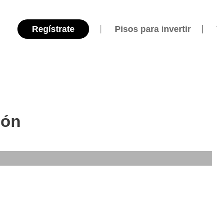
Regístrate
Pisos para invertir
jón