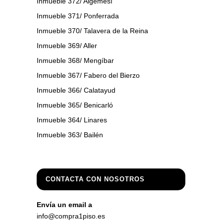
Inmueble 372/ Algemesí
Inmueble 371/ Ponferrada
Inmueble 370/ Talavera de la Reina
Inmueble 369/ Aller
Inmueble 368/ Mengíbar
Inmueble 367/ Fabero del Bierzo
Inmueble 366/ Calatayud
Inmueble 365/ Benicarló
Inmueble 364/ Linares
Inmueble 363/ Bailén
CONTACTA CON NOSOTROS
Envía un email a
info@compra1piso.es