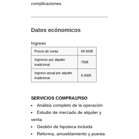
complicaciones.
Datos ecónomicos
Ingreso
Precio de venta
69.500€
Ingresos por alquiler
700€
tradicional
Ingreso anual por alquiler
8.400€
tradicional
SERVICIOS COMPRA1PISO
Análisis completo de la operación
Estudio de mercado de alquiler y
venta
Gestión de hipoteca incluida
Reforma, amueblamiento y puesta