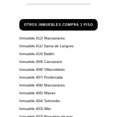
OTROS INMUEBLES COMPRA 1 PISO
Inmueble 412/ Manzanares
Inmueble 411/ Sama de Langreo
Inmueble 410/ Bailén
Inmueble 409/ Carcaixent
Inmueble 408/ Villarrobledo
Inmueble 407/ Ponferrada
Inmueble 406/ Manzanares
Inmueble 405/ Mieres
Inmueble 404/ Sotrondio
Inmueble 403/ Aller
Inmueble 402/ Roquetas de mar