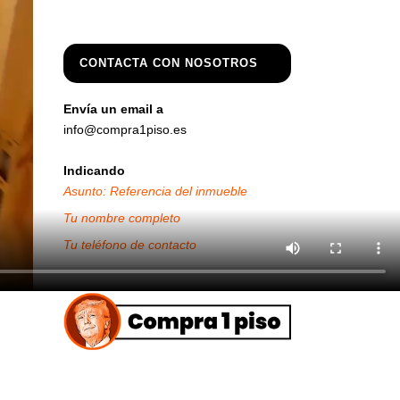
CONTACTA CON NOSOTROS
Envía un email a
info@compra1piso.es
Indicando
Asunto: Referencia del inmueble
Tu nombre completo
Tu teléfono de contacto