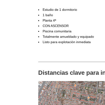
Estudio de 1 dormitorio
1 baño
Planta 4ª
CON ASCENSOR
Piscina comunitaria
Totalmente amueblado y equipado
Listo para explotación inmediata
Distancias clave para i