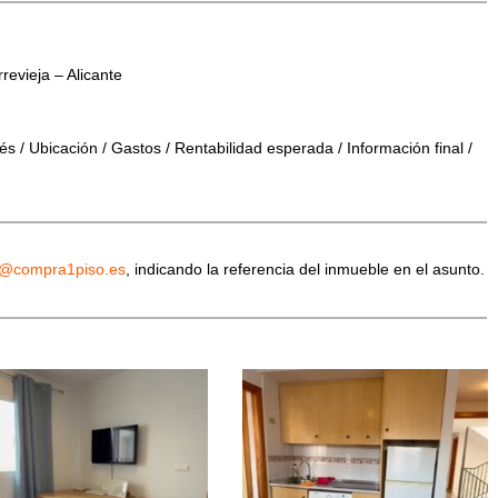
evieja – Alicante
s / Ubicación / Gastos / Rentabilidad esperada / Información final /
o@compra1piso.es
, indicando la referencia del inmueble en el asunto.