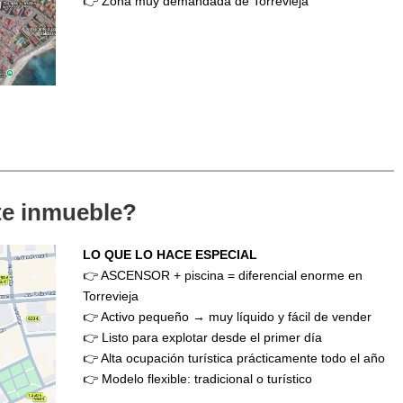
👉 Zona muy demandada de Torrevieja
ste inmueble?
LO QUE LO HACE ESPECIAL
👉 ASCENSOR + piscina = diferencial enorme en
Torrevieja
👉 Activo pequeño → muy líquido y fácil de vender
👉 Listo para explotar desde el primer día
👉 Alta ocupación turística prácticamente todo el año
👉 Modelo flexible: tradicional o turístico