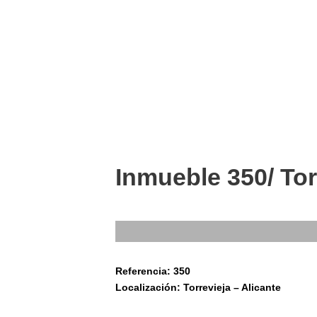
Inmueble 350/ Tor
Referencia: 350
Localización: Torrevieja – Alicante