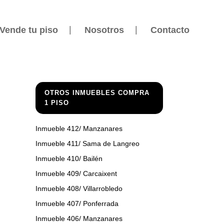
Vende tu piso
Nosotros
Contacto
OTROS INMUEBLES COMPRA
1 PISO
Inmueble 412/ Manzanares
Inmueble 411/ Sama de Langreo
Inmueble 410/ Bailén
Inmueble 409/ Carcaixent
Inmueble 408/ Villarrobledo
Inmueble 407/ Ponferrada
Inmueble 406/ Manzanares