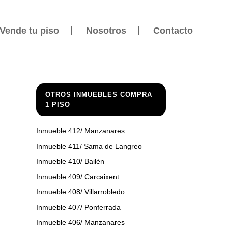
Vende tu piso
Nosotros
Contacto
OTROS INMUEBLES COMPRA
1 PISO
Inmueble 412/ Manzanares
Inmueble 411/ Sama de Langreo
Inmueble 410/ Bailén
Inmueble 409/ Carcaixent
Inmueble 408/ Villarrobledo
Inmueble 407/ Ponferrada
Inmueble 406/ Manzanares