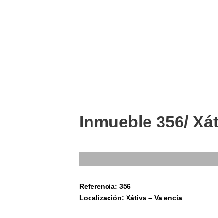
Inmueble 356/ Xát
Referencia: 356
Localización: Xátiva – Valencia