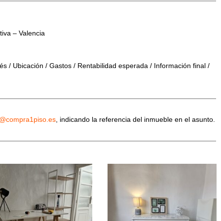
iva – Valencia
s / Ubicación / Gastos / Rentabilidad esperada / Información final /
o@compra1piso.es
, indicando la referencia del inmueble en el asunto.