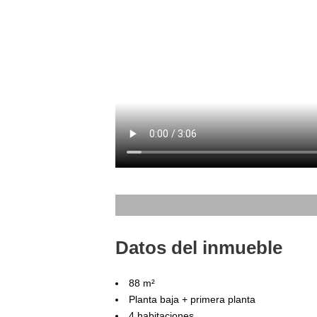
Datos del inmueble
88 m²
Planta baja + primera planta
4 habitaciones