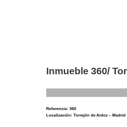
Inmueble 360/ To
Referencia: 360
Localización: Torrejón de Ardoz – Madrid