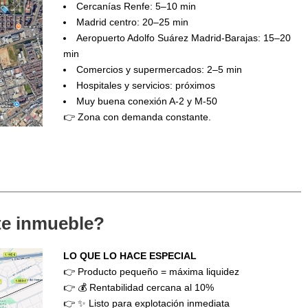
Cercanías Renfe: 5–10 min
Madrid centro: 20–25 min
Aeropuerto Adolfo Suárez Madrid-Barajas: 15–20
min
Comercios y supermercados: 2–5 min
Hospitales y servicios: próximos
Muy buena conexión A-2 y M-50
👉 Zona con demanda constante.
ste inmueble?
LO QUE LO HACE ESPECIAL
👉 Producto pequeño = máxima liquidez
👉 💰 Rentabilidad cercana al 10%
👉 ✨ Listo para explotación inmediata