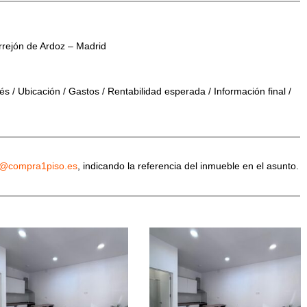
rrejón de Ardoz – Madrid
s / Ubicación / Gastos / Rentabilidad esperada / Información final /
o@compra1piso.es
, indicando la referencia del inmueble en el asunto.