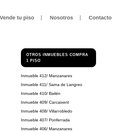
Vende tu piso
Nosotros
Contacto
OTROS INMUEBLES COMPRA
1 PISO
Inmueble 412/ Manzanares
Inmueble 411/ Sama de Langreo
Inmueble 410/ Bailén
Inmueble 409/ Carcaixent
Inmueble 408/ Villarrobledo
Inmueble 407/ Ponferrada
Inmueble 406/ Manzanares