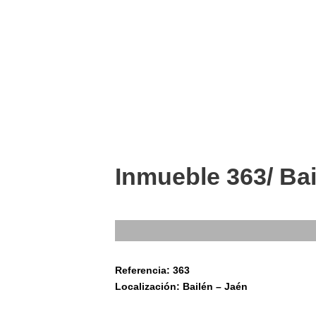
Inmueble 363/ Bai
Referencia: 363
Localización: Bailén – Jaén