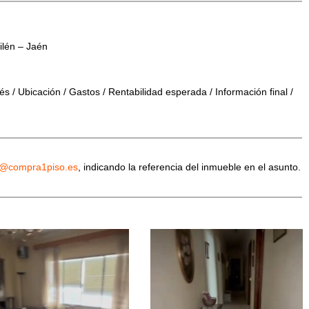
ilén – Jaén
s / Ubicación / Gastos / Rentabilidad esperada / Información final /
o@compra1piso.es
, indicando la referencia del inmueble en el asunto.