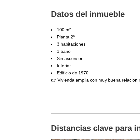
Datos del inmueble
100 m²
Planta 2ª
3 habitaciones
1 baño
Sin ascensor
Interior
Edificio de 1970
👉 Vivienda amplia con muy buena relación 
Distancias clave para i