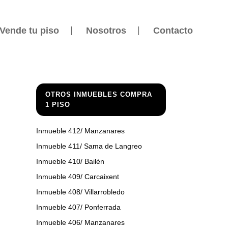
Vende tu piso
Nosotros
Contacto
OTROS INMUEBLES COMPRA
1 PISO
Inmueble 412/ Manzanares
Inmueble 411/ Sama de Langreo
Inmueble 410/ Bailén
Inmueble 409/ Carcaixent
Inmueble 408/ Villarrobledo
Inmueble 407/ Ponferrada
Inmueble 406/ Manzanares