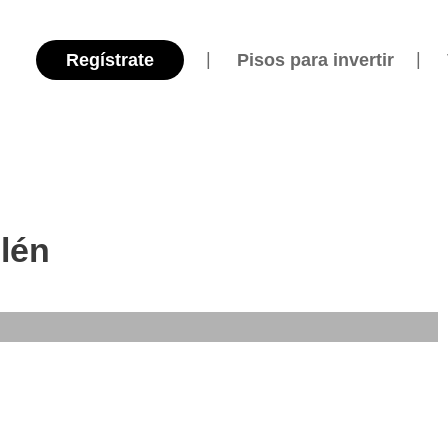
Regístrate
Pisos para invertir
lén