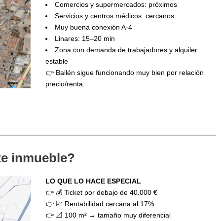
Comercios y supermercados: próximos
Servicios y centros médicos: cercanos
Muy buena conexión A-4
Linares: 15–20 min
Zona con demanda de trabajadores y alquiler
estable
👉 Bailén sigue funcionando muy bien por relación
precio/renta.
ste inmueble?
LO QUE LO HACE ESPECIAL
👉 💰 Ticket por debajo de 40.000 €
👉 📈 Rentabilidad cercana al 17%
👉 📐 100 m² → tamaño muy diferencial