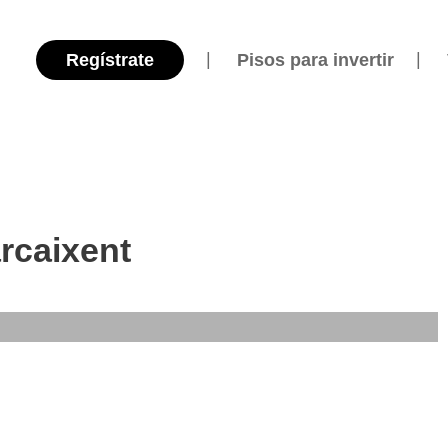
Regístrate
Pisos para invertir
rcaixent