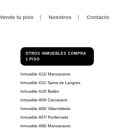
Vende tu piso
Nosotros
Contacto
OTROS INMUEBLES COMPRA
1 PISO
Inmueble 412/ Manzanares
Inmueble 411/ Sama de Langreo
Inmueble 410/ Bailén
Inmueble 409/ Carcaixent
Inmueble 408/ Villarrobledo
Inmueble 407/ Ponferrada
Inmueble 406/ Manzanares