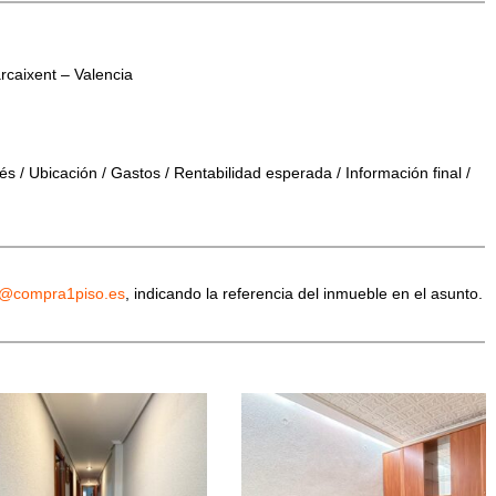
rcaixent – Valencia
s / Ubicación / Gastos / Rentabilidad esperada / Información final /
o@compra1piso.es
, indicando la referencia del inmueble en el asunto.