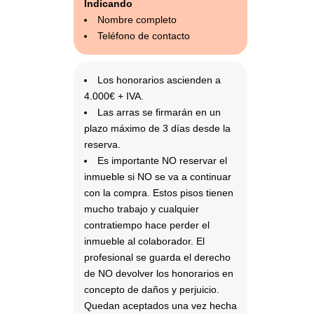
Indicando
Nombre completo
Teléfono de contacto
Los honorarios ascienden a
4.000€ + IVA.
Las arras se firmarán en un
plazo máximo de 3 días desde la
reserva.
Es importante NO reservar el
inmueble si NO se va a continuar
con la compra. Estos pisos tienen
mucho trabajo y cualquier
contratiempo hace perder el
inmueble al colaborador. El
profesional se guarda el derecho
de NO devolver los honorarios en
concepto de daños y perjuicio.
Quedan aceptados una vez hecha