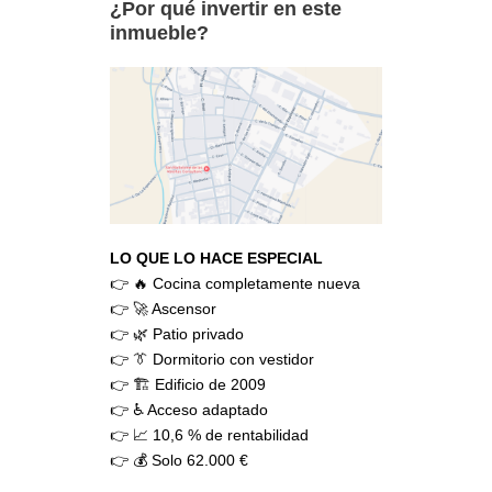
¿Por qué invertir en este
inmueble?
LO QUE LO HACE ESPECIAL
👉 🔥 Cocina completamente nueva
👉 🚀 Ascensor
👉 🌿 Patio privado
👉 👔 Dormitorio con vestidor
👉 🏗️ Edificio de 2009
👉 ♿ Acceso adaptado
👉 📈 10,6 % de rentabilidad
👉 💰 Solo 62.000 €