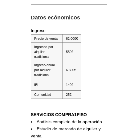
Datos ecónomicos
Ingreso
Precio de venta
62.000€
Ingresos por
alquiler
550€
tradicional
Ingreso anual
por alquiler
6.600€
tradicional
IBI
140€
Comunidad
25€
SERVICIOS COMPRA1PISO
Análisis completo de la operación
Estudio de mercado de alquiler y
venta