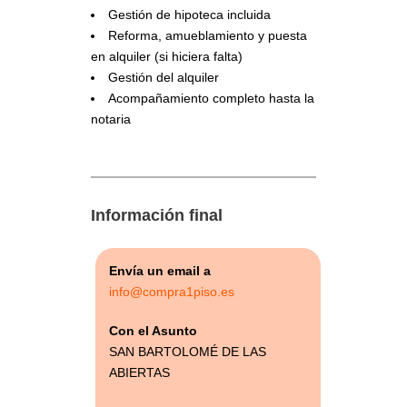
Gestión de hipoteca incluida
Reforma, amueblamiento y puesta
en alquiler (si hiciera falta)
Gestión del alquiler
Acompañamiento completo hasta la
notaria
Información final
Envía un email a
info@compra1piso.es
Con el Asunto
SAN BARTOLOMÉ DE LAS
ABIERTAS