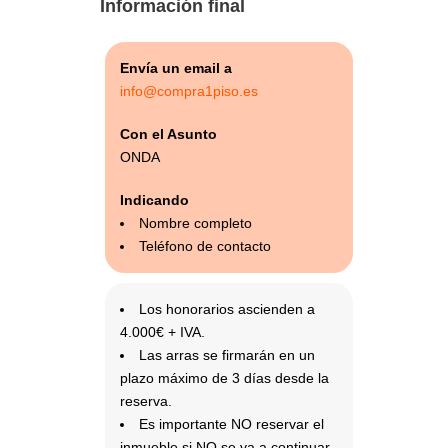
Información final
Envía un email a
info@compra1piso.es
Con el Asunto
ONDA
Indicando
Nombre completo
Teléfono de contacto
Los honorarios ascienden a
4.000€ + IVA.
Las arras se firmarán en un
plazo máximo de 3 días desde la
reserva.
Es importante NO reservar el
inmueble si NO se va a continuar