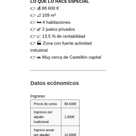
LO QUE LO HACE ESPECIAL
👉 💰 88.600 €
👉 📐 109 m²
👉 🛏️ 4 habitaciones
👉 🌿 2 patios privados
👉 📈 13,5 % de rentabilidad
👉 🏭 Zona con fuerte actividad
industrial
👉 🚗 Muy cerca de Castellón capital
Datos ecónomicos
Ingreso
Precio de venta
88.600€
Ingresos por
alquiler
1.000€
tradicional
Ingreso anual
por alquiler
12.000€