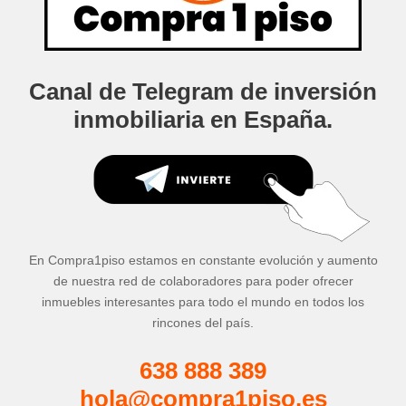
Canal de Telegram de inversión
inmobiliaria en España.
En Compra1piso estamos en constante evolución y aumento
de nuestra red de colaboradores para poder ofrecer
inmuebles interesantes para todo el mundo en todos los
rincones del país.
638 888 389
hola@compra1piso.es