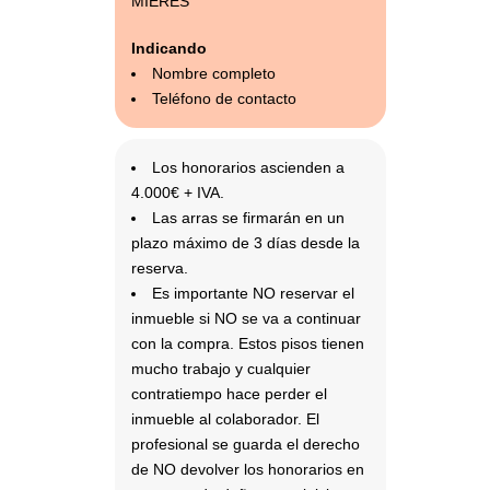
MIERES
Indicando
Nombre completo
Teléfono de contacto
Los honorarios ascienden a
4.000€ + IVA.
Las arras se firmarán en un
plazo máximo de 3 días desde la
reserva.
Es importante NO reservar el
inmueble si NO se va a continuar
con la compra. Estos pisos tienen
mucho trabajo y cualquier
contratiempo hace perder el
inmueble al colaborador. El
profesional se guarda el derecho
de NO devolver los honorarios en