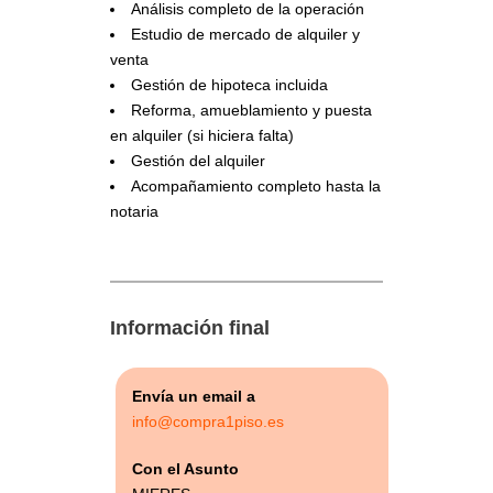
Análisis completo de la operación
Estudio de mercado de alquiler y
venta
Gestión de hipoteca incluida
Reforma, amueblamiento y puesta
en alquiler (si hiciera falta)
Gestión del alquiler
Acompañamiento completo hasta la
notaria
Información final
Envía un email a
info@compra1piso.es
Con el Asunto