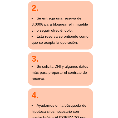
2.
Se entrega una reserva de
3.000€ para bloquear el inmueble
y no seguir ofreciéndolo.
Esta reserva se entiende como
que se acepta la operación.
3.
Se solicita DNI y algunos datos
más para preparar el contrato de
reserva.
4.
Ayudamos en la búsqueda de
hipoteca si es necesario con
nustro bróker AUTORIZADO por