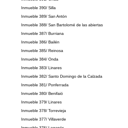
Inmueble 390/ Silla
Inmueble 389/ San Antón
Inmueble 388/ San Bartolomé de las abiertas
Inmueble 387/ Burriana
Inmueble 386/ Bailén
Inmueble 385/ Reinosa
Inmueble 384/ Onda
Inmueble 383/ Linares
Inmueble 382/ Santo Domingo de la Calzada
Inmueble 381/ Ponferrada
Inmueble 380/ Benifaió
Inmueble 379/ Linares
Inmueble 378/ Torrevieja
Inmueble 377/ Villaverde
Inmueble 376/ Leganés