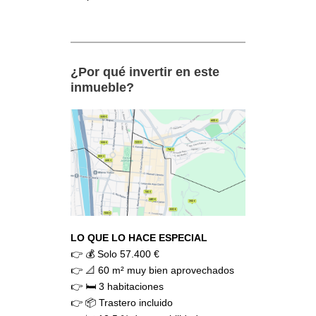
¿Por qué invertir en este
inmueble?
LO QUE LO HACE ESPECIAL
👉 💰 Solo 57.400 €
👉 📐 60 m² muy bien aprovechados
👉 🛏️ 3 habitaciones
👉 📦 Trastero incluido