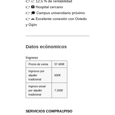
👉 📈 12,5 % de rentabilidad
👉 🏥 Hospital cercano
👉 🎓 Campus universitario próximo
👉 🚗 Excelente conexión con Oviedo
y Gijón
Datos ecónomicos
Ingreso
Precio de venta
57.400€
Ingresos por
alquiler
600€
tradicional
Ingreso anual
por alquiler
7.200€
tradicional
SERVICIOS COMPRA1PISO