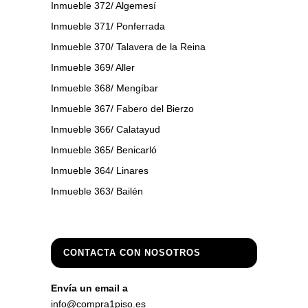
Inmueble 372/ Algemesí
Inmueble 371/ Ponferrada
Inmueble 370/ Talavera de la Reina
Inmueble 369/ Aller
Inmueble 368/ Mengíbar
Inmueble 367/ Fabero del Bierzo
Inmueble 366/ Calatayud
Inmueble 365/ Benicarló
Inmueble 364/ Linares
Inmueble 363/ Bailén
CONTACTA CON NOSOTROS
Envía un email a
info@compra1piso.es