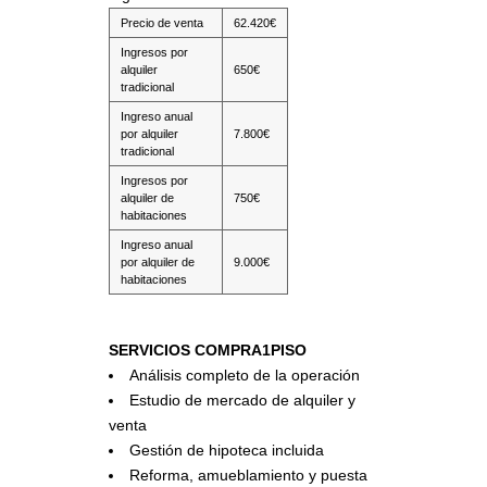
Precio de venta
62.420€
Ingresos por
alquiler
650€
tradicional
Ingreso anual
por alquiler
7.800€
tradicional
Ingresos por
alquiler de
750€
habitaciones
Ingreso anual
por alquiler de
9.000€
habitaciones
SERVICIOS COMPRA1PISO
Análisis completo de la operación
Estudio de mercado de alquiler y
venta
Gestión de hipoteca incluida
Reforma, amueblamiento y puesta