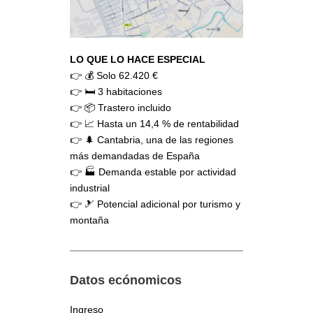
LO QUE LO HACE ESPECIAL
👉 💰 Solo 62.420 €
👉 🛏️ 3 habitaciones
👉 📦 Trastero incluido
👉 📈 Hasta un 14,4 % de rentabilidad
👉 🌲 Cantabria, una de las regiones
más demandadas de España
👉 🏭 Demanda estable por actividad
industrial
👉 🎿 Potencial adicional por turismo y
montaña
Datos ecónomicos
Ingreso