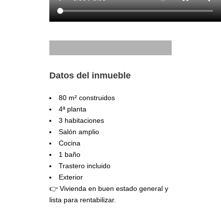
Datos del inmueble
80 m² construidos
4ª planta
3 habitaciones
Salón amplio
Cocina
1 baño
Trastero incluido
Exterior
👉 Vivienda en buen estado general y
lista para rentabilizar.